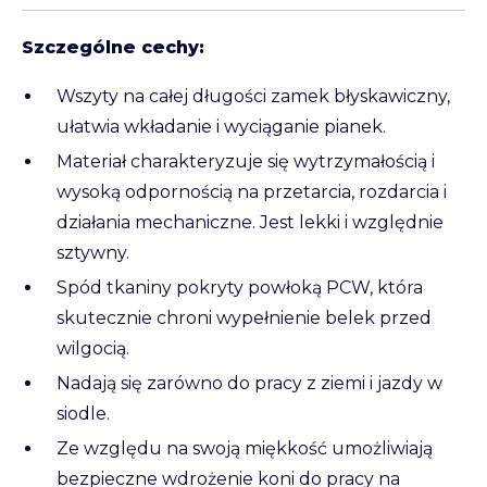
Szczególne cechy:
Wszyty na całej długości zamek błyskawiczny,
ułatwia wkładanie i wyciąganie pianek.
Materiał charakteryzuje się wytrzymałością i
wysoką odpornością na przetarcia, rozdarcia i
działania mechaniczne. Jest lekki i względnie
sztywny.
Spód tkaniny pokryty powłoką PCW, która
skutecznie chroni wypełnienie belek przed
wilgocią.
Nadają się zarówno do pracy z ziemi i jazdy w
siodle.
Ze względu na swoją miękkość umożliwiają
bezpieczne wdrożenie koni do pracy na