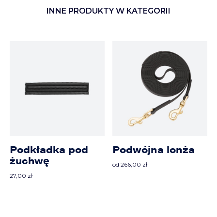
INNE PRODUKTY W KATEGORII
Podkładka pod
Podwójna lonża
żuchwę
od
266,00
zł
27,00
zł