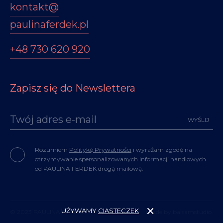
kontakt@
paulinaferdek.pl
+48 730 620 920
Zapisz się do Newslettera
Rozumiem
Politykę Prywatności
i wyrażam zgodę na
otrzymywanie spersonalizowanych informacji handlowych
od PAULINA FERDEK drogą mailową.
UŻYWAMY
CIASTECZEK
© 2023 PAULINA FERDEK
made by balsamstudio.