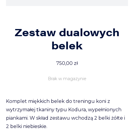
Zestaw dualowych
belek
750,00
zł
Brak w magazynie
Komplet miękkich belek do treningu koni z
wytrzymałej tkaniny typu Kodura, wypełnionych
piankami. W skład zestawu wchodzą 2 belki żółte i
2 belki niebieskie.