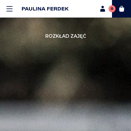
0
ROZKŁAD ZAJĘĆ