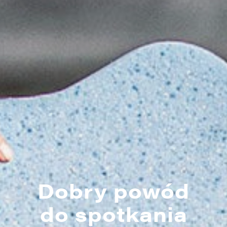
Dobry powód
do spotkania