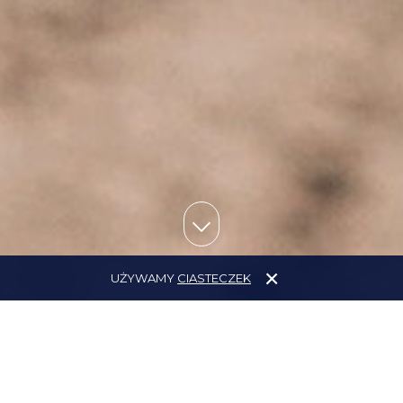
UŻYWAMY
CIASTECZEK
WYBIERZ MIEJSCE