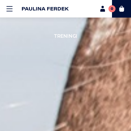
0
TRENINGI